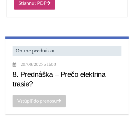
Stiahnuť PDF
Online prednáška
20/08/2025 o 11:00
8. Prednáška – Prečo elektrina
trasie?
Vstúpiť do prenosu